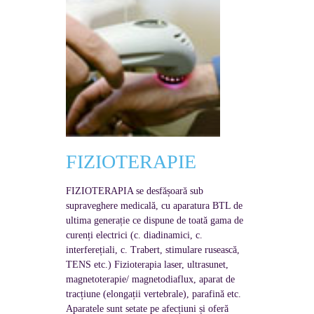
FIZIOTERAPIE
FIZIOTERAPIA se desfășoară sub
supraveghere medicală, cu aparatura BTL de
ultima generație ce dispune de toată gama de
curenți electrici (c. diadinamici, c.
interferețiali, c. Trabert, stimulare rusească,
TENS etc.) Fizioterapia laser, ultrasunet,
magnetoterapie/ magnetodiaflux, aparat de
tracțiune (elongații vertebrale), parafină etc.
Aparatele sunt setate pe afecțiuni și oferă