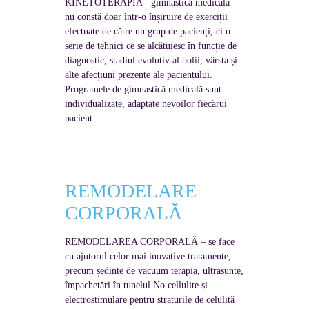
KINETOTERAPIA - gimnastica medicală -
nu constă doar într-o înșiruire de exerciții
efectuate de către un grup de pacienți, ci o
serie de tehnici ce se alcătuiesc în funcție de
diagnostic, stadiul evolutiv al bolii, vârsta și
alte afecțiuni prezente ale pacientului.
Programele de gimnastică medicală sunt
individualizate, adaptate nevoilor fiecărui
pacient.
REMODELARE
CORPORALĂ
REMODELAREA CORPORALĂ – se face
cu ajutorul celor mai inovative tratamente,
precum ședinte de vacuum terapia, ultrasunte,
împachetări în tunelul No cellulite și
electrostimulare pentru straturile de celulită