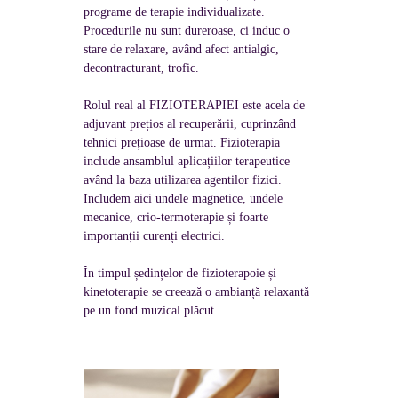
programe de terapie individualizate.
Procedurile nu sunt dureroase, ci induc o
stare de relaxare, având afect antialgic,
decontracturant, trofic.
Rolul real al FIZIOTERAPIEI este acela de
adjuvant prețios al recuperării, cuprinzând
tehnici prețioase de urmat. Fizioterapia
include ansamblul aplicațiilor terapeutice
având la baza utilizarea agentilor fizici.
Includem aici undele magnetice, undele
mecanice, crio-termoterapie și foarte
importanții curenți electrici.
În timpul ședințelor de fizioterapoie și
kinetoterapie se creează o ambianță relaxantă
pe un fond muzical plăcut.