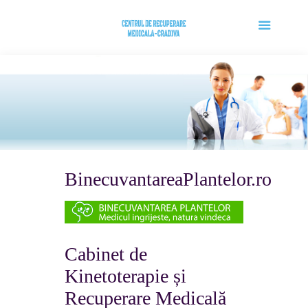
BinecuvantareaPlantelor.ro
Cabinet de
Kinetoterapie și
Recuperare Medicală