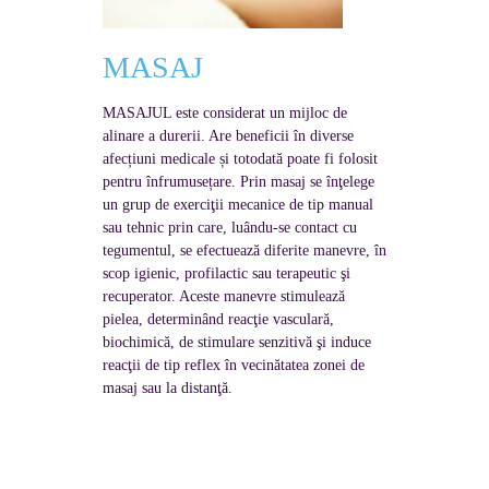
MASAJ
MASAJUL este considerat un mijloc de
alinare a durerii. Are beneficii în diverse
afecțiuni medicale și totodată poate fi folosit
pentru înfrumusețare. Prin masaj se înţelege
un grup de exerciţii mecanice de tip manual
sau tehnic prin care, luându-se contact cu
tegumentul, se efectuează diferite manevre, în
scop igienic, profilactic sau terapeutic şi
recuperator. Aceste manevre stimulează
pielea, determinând reacţie vasculară,
biochimică, de stimulare senzitivă şi induce
reacţii de tip reflex în vecinătatea zonei de
masaj sau la distanţă.