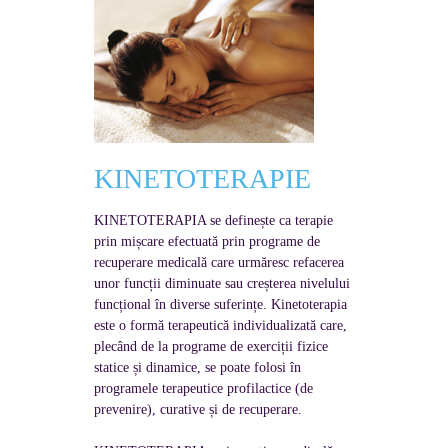
KINETOTERAPIE
KINETOTERAPIA se definește ca terapie
prin mișcare efectuată prin programe de
recuperare medicală care urmăresc refacerea
unor funcții diminuate sau creșterea nivelului
funcțional în diverse suferințe. Kinetoterapia
este o formă terapeutică individualizată care,
plecând de la programe de exerciții fizice
statice și dinamice, se poate folosi în
programele terapeutice profilactice (de
prevenire), curative și de recuperare.